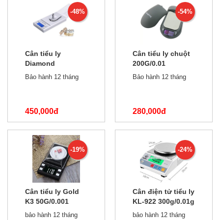
-48%
-54%
Cân tiểu ly
Cân tiểu ly chuột
Diamond
200G/0.01
50g/0.001g
Bảo hành 12 tháng
Bảo hành 12 tháng
450,000đ
280,000đ
850,000đ
600,000đ
-19%
-24%
Cân tiểu ly Gold
Cân điện tử tiểu ly
K3 50G/0.001
KL-922 300g/0.01g
bảo hành 12 tháng
bảo hành 12 tháng