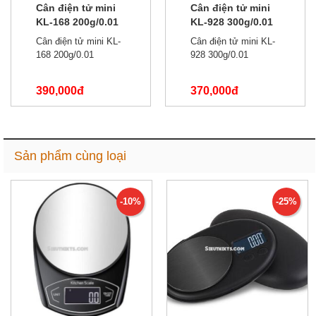
Cân điện tử mini
Cân điện tử mini
KL-168 200g/0.01
KL-928 300g/0.01
Cân điện tử mini KL-
Cân điện tử mini KL-
168 200g/0.01
928 300g/0.01
390,000đ
370,000đ
550,000đ
470,000đ
Sản phẩm cùng loại
-10%
-25%