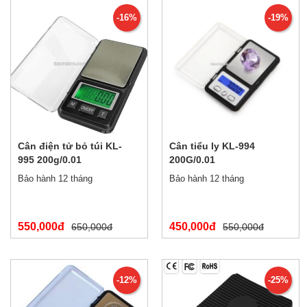
-16%
-19%
Cân điện tử bỏ túi KL-
Cân tiểu ly KL-994
995 200g/0.01
200G/0.01
Bảo hành 12 tháng
Bảo hành 12 tháng
550,000đ
450,000đ
650,000đ
550,000đ
-12%
-25%