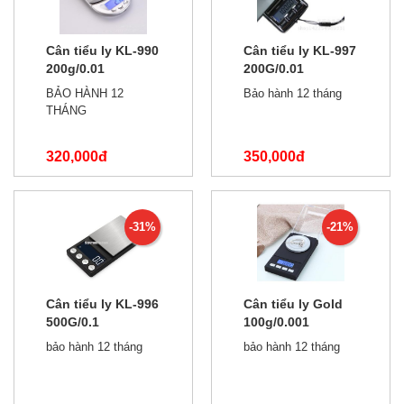
Cân tiểu ly KL-990
Cân tiểu ly KL-997
200g/0.01
200G/0.01
BẢO HÀNH 12
Bảo hành 12 tháng
THÁNG
320,000đ
350,000đ
350,000đ
550,000đ
-31%
-21%
Cân tiểu ly KL-996
Cân tiểu ly Gold
500G/0.1
100g/0.001
bảo hành 12 tháng
bảo hành 12 tháng