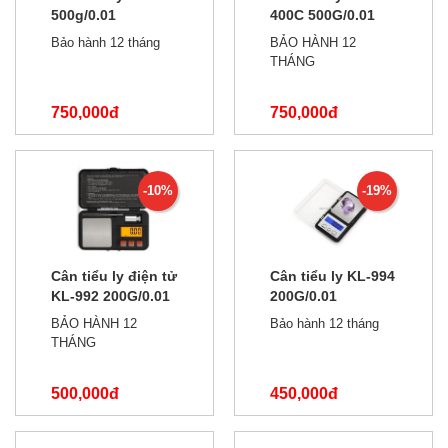
500g/0.01
400C 500G/0.01
Bảo hành 12 tháng
BẢO HÀNH 12
THÁNG
750,000đ
750,000đ
850,000đ
800,000đ
-10%
-19%
Cân tiểu ly điện tử
Cân tiểu ly KL-994
KL-992 200G/0.01
200G/0.01
NEW
BẢO HÀNH 12
Bảo hành 12 tháng
THÁNG
500,000đ
450,000đ
550,000đ
550,000đ