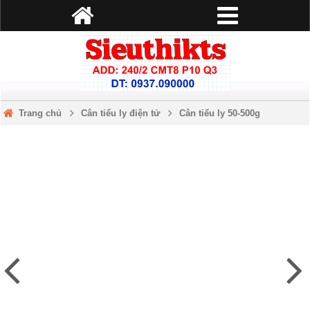
Trang chủ
Cân tiểu ly điện tử
Cân tiểu ly 50-500g
Cân điện tử mini bỏ túi KL-992 50g/0.001