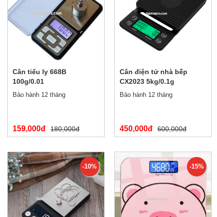
Cân tiểu ly 668B
Cân điện tử nhà bếp
100g/0.01
CX2023 5kg/0.1g
Bảo hành 12 tháng
Bảo hành 12 tháng
159,000đ
450,000đ
180,000đ
600,000đ
-10%
-15%