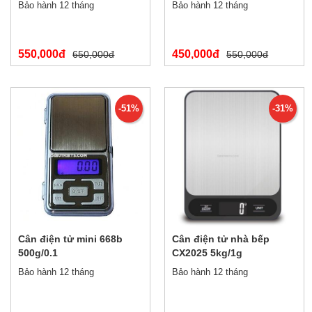
Bảo hành 12 tháng
Bảo hành 12 tháng
550,000đ
450,000đ
650,000đ
550,000đ
-51%
-31%
Cân điện tử mini 668b
Cân điện tử nhà bếp
500g/0.1
CX2025 5kg/1g
Bảo hành 12 tháng
Bảo hành 12 tháng