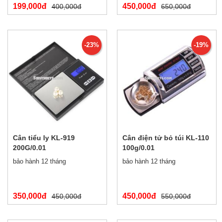
199,000đ
450,000đ
400,000đ
650,000đ
-23%
-19%
Cân tiểu ly KL-919
Cân điện tử bỏ túi KL-110
200G/0.01
100g/0.01
bảo hành 12 tháng
bảo hành 12 tháng
350,000đ
450,000đ
450,000đ
550,000đ