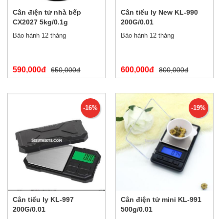
Cân điện tử nhà bếp
Cân tiểu ly New KL-990
CX2027 5kg/0.1g
200G/0.01
Bảo hành 12 tháng
Bảo hành 12 tháng
590,000đ
600,000đ
650,000đ
800,000đ
-16%
-19%
Cân tiểu ly KL-997
Cân điện tử mini KL-991
200G/0.01
500g/0.01