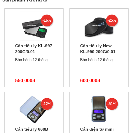
-16%
-25%
Cân tiểu ly KL-997
Cân tiểu ly New
200G/0.01
KL-990 200G/0.01
Bảo hành 12 tháng
Bảo hành 12 tháng
550,000đ
600,000đ
650,000đ
800,000đ
-12%
-51%
Cân tiểu ly 668B
Cân điện tử mini