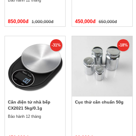
Bảo hành 12 tháng
850,000đ
450,000đ
1,000,000đ
650,000đ
-31%
-18%
Cân điện tử nhà bếp
Cục thử cân chuẩn 50g
CX2021 5kg/0.1g
Bảo hành 12 tháng