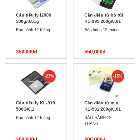
Cân tiểu ly I2000
Cân điện tử bỏ túi
500g/0.01g
KL-995 200g/0.01
Bảo hành 12 tháng
Bảo hành 12 tháng
350,000đ
550,000đ
600,000đ
650,000đ
-23%
-15%
Cân tiểu ly KL-919
Cân điện tử mini
500G/0.1
KL-991 200g/0.01
Bảo hành 12 tháng
BẢO HÀNH 12
THÁNG
350,000đ
300,000đ