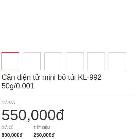
Cân điện tử mini bỏ túi KL-992
50g/0.001
GIÁ BÁN
550,000đ
GIÁ CŨ
TIẾT KIỆM
800,000đ
250,000đ