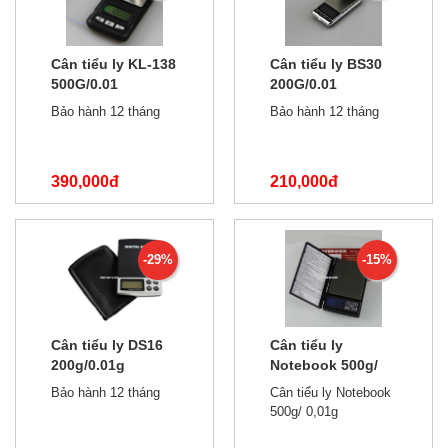
Cân tiểu ly KL-138
Cân tiểu ly BS30
500G/0.01
200G/0.01
Bảo hành 12 tháng
Bảo hành 12 tháng
390,000đ
210,000đ
500,000đ
490,000đ
-29%
-15%
Cân tiểu ly DS16
Cân tiểu ly
200g/0.01g
Notebook 500g/
0,01g
Bảo hành 12 tháng
Cân tiểu ly Notebook
500g/ 0,01g