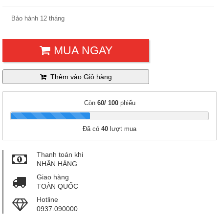
Bảo hành 12 tháng
MUA NGAY
Thêm vào Giỏ hàng
Còn
60/ 100
phiếu
|
Đã có
40
lượt mua
Thanh toán khi
NHẬN HÀNG
Giao hàng
TOÀN QUỐC
Hotline
0937.090000