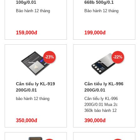
100g/0.01
668b 500g/0.1
Bảo hành 12 tháng
Bảo hành 12 tháng
159,000đ
199,000đ
180,000đ
400,000đ
-23%
-22%
Cân tiểu ly KL-919
Cân tiểu ly KL-996
200G/0.01
200G/0.01
bảo hành 12 tháng
Cân tiểu ly KL-996
200G/0.01 Mua 2c
360k bảo hành 12
tháng
350,000đ
390,000đ
450,000đ
500,000đ