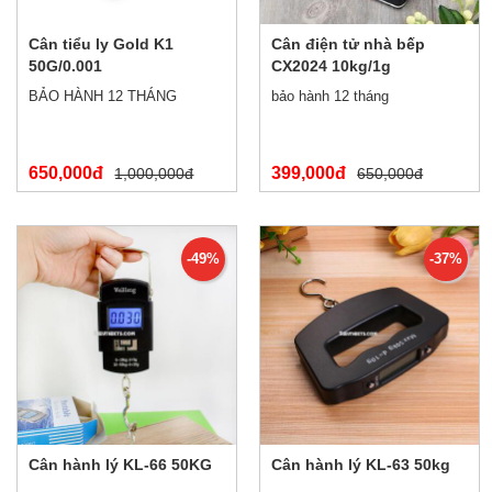
Cân tiểu ly Gold K1
Cân điện tử nhà bếp
50G/0.001
CX2024 10kg/1g
BẢO HÀNH 12 THÁNG
bảo hành 12 tháng
650,000đ
399,000đ
1,000,000đ
650,000đ
-49%
-37%
Cân hành lý KL-66 50KG
Cân hành lý KL-63 50kg