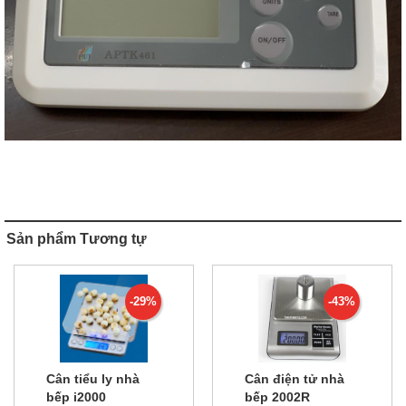
Sản phẩm Tương tự
-29%
-43%
Cân tiểu ly nhà
Cân điện tử nhà
bếp i2000
bếp 2002R