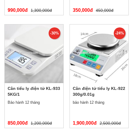
990,000đ
350,000đ
1,300,000đ
450,000đ
-30%
-24%
Cân tiểu ly điện tử KL-933
Cân điện tử tiểu ly KL-922
5KG/1
300g/0.01g
Bảo hành 12 tháng
bảo hành 12 tháng
850,000đ
1,900,000đ
1,200,000đ
2,500,000đ