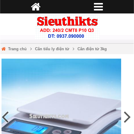
Trang chủ
Cân tiểu ly điện tử
Cân điện tử 3kg
Cân điện tử nhà bếp KL-461 3kg/0.1g