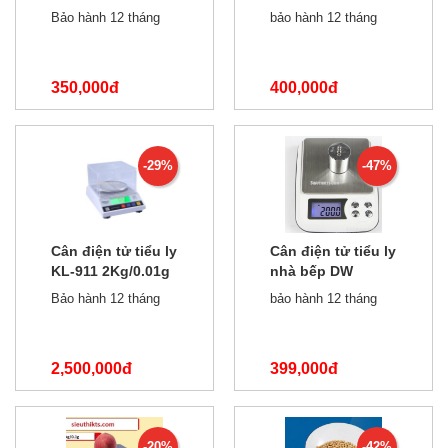
3kg/0.1g
3Kg/0.1
Bảo hành 12 tháng
bảo hành 12 tháng
350,000đ
400,000đ
490,000đ
700,000đ
-29%
-47%
Cân điện tử tiểu ly
Cân điện tử tiểu ly
KL-911 2Kg/0.01g
nhà bếp DW
3KG/0.1
Bảo hành 12 tháng
bảo hành 12 tháng
2,500,000đ
399,000đ
3,500,000đ
750,000đ
-20%
-42%