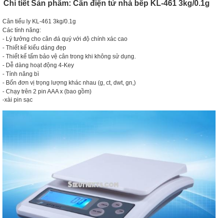
Chi tiết Sản phẩm: Cân điện tử nhà bếp KL-461 3kg/0.1g
Cân tiểu ly KL-461 3kg/0.1g
Các tính năng:
- Lý tưởng cho cân đá quý với độ chính xác cao
- Thiết kế kiểu dáng đẹp
- Thiết kế tấm bảo vệ cân trong khi không sử dụng.
- Dễ dàng hoạt động 4-Key
- Tính năng bì
- Bốn đơn vị trọng lượng khác nhau (g, ct, dwt, gn,)
- Chạy trên 2 pin AAA x (bao gồm)
-xài pin sạc