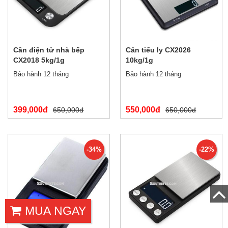
Cân điện tử nhà bếp
Cân tiểu ly CX2026
CX2018 5kg/1g
10kg/1g
Bảo hành 12 tháng
Bảo hành 12 tháng
399,000đ
550,000đ
650,000đ
650,000đ
-34%
-22%
MUA NGAY