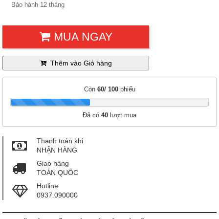
Bảo hành 12 tháng
MUA NGAY
Thêm vào Giỏ hàng
Còn
60/ 100
phiếu
|
Đã có
40
lượt mua
Thanh toán khi
NHẬN HÀNG
Giao hàng
TOÀN QUỐC
Hotline
0937.090000