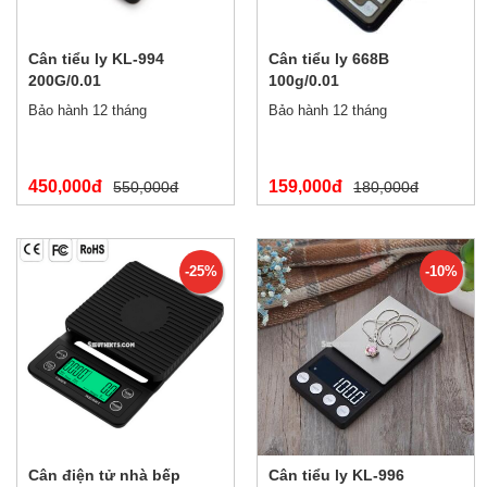
Cân tiểu ly KL-994
Cân tiểu ly 668B
200G/0.01
100g/0.01
Bảo hành 12 tháng
Bảo hành 12 tháng
450,000đ
159,000đ
550,000đ
180,000đ
-25%
-10%
Cân điện tử nhà bếp
Cân tiểu ly KL-996