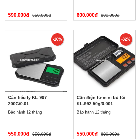
590,000đ
600,000đ
650,000đ
800,000đ
-16%
-32%
Cân tiểu ly KL-997
Cân điện tử mini bỏ túi
200G/0.01
KL-992 50g/0.001
Bảo hành 12 tháng
Bảo hành 12 tháng
550,000đ
550,000đ
650,000đ
800,000đ