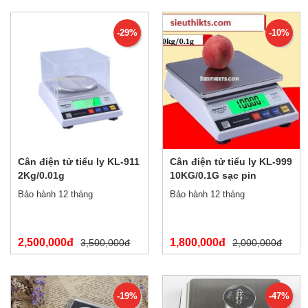
-29%
-10%
Cân điện tử tiểu ly KL-911
Cân điện tử tiểu ly KL-999
2Kg/0.01g
10KG/0.1G sạc pin
Bảo hành 12 tháng
Bảo hành 12 tháng
2,500,000đ
1,800,000đ
3,500,000đ
2,000,000đ
-19%
-47%