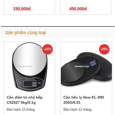
150,000đ
450,000đ
550,000đ
650,000đ
Sản phẩm cùng loại
-10%
-25%
Cân điện tử nhà bếp
Cân tiểu ly New KL-990
CX2027 5kg/0.1g
200G/0.01
Bảo hành 12 tháng
Bảo hành 12 tháng