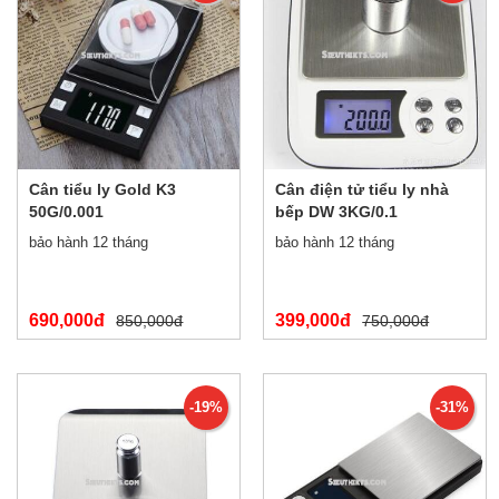
Cân tiểu ly Gold K3
Cân điện tử tiểu ly nhà
50G/0.001
bếp DW 3KG/0.1
bảo hành 12 tháng
bảo hành 12 tháng
690,000đ
399,000đ
850,000đ
750,000đ
-19%
-31%