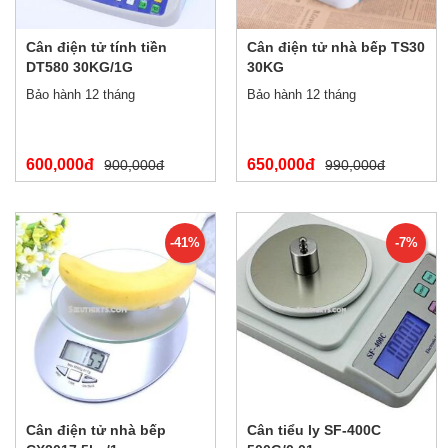
Cân điện tử tính tiền
Cân điện tử nhà bếp TS30
DT580 30KG/1G
30KG
Bảo hành 12 tháng
Bảo hành 12 tháng
600,000đ
650,000đ
900,000đ
990,000đ
-41%
-7%
Cân điện tử nhà bếp
Cân tiểu ly SF-400C