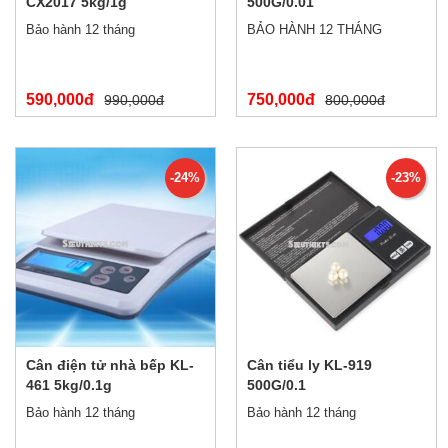
CX2017 5kg/1g
500G/0.01
Bảo hành 12 tháng
BẢO HÀNH 12 THÁNG
590,000đ
750,000đ
990,000đ
800,000đ
-24%
-23%
Cân điện tử nhà bếp KL-
Cân tiểu ly KL-919
461 5kg/0.1g
500G/0.1
Bảo hành 12 tháng
Bảo hành 12 tháng