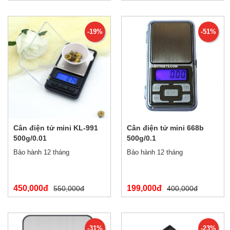
-19%
-51%
Cân điện tử mini KL-991
Cân điện tử mini 668b
500g/0.01
500g/0.1
Bảo hành 12 tháng
Bảo hành 12 tháng
450,000đ
199,000đ
550,000đ
400,000đ
-31%
-23%