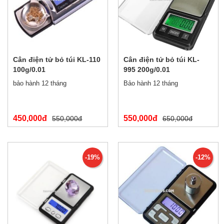
Cân điện tử bỏ túi KL-110
Cân điện tử bỏ túi KL-
100g/0.01
995 200g/0.01
bảo hành 12 tháng
Bảo hành 12 tháng
450,000đ
550,000đ
550,000đ
650,000đ
-19%
-12%