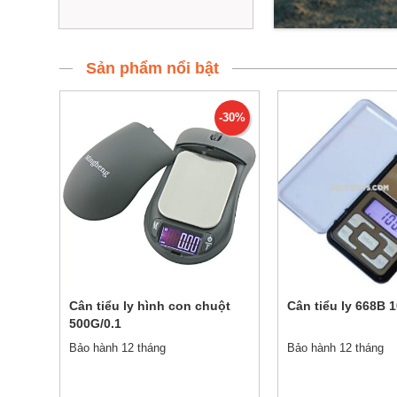
Sản phẩm nổi bật
-30%
Cân tiểu ly hình con chuột
Cân tiểu ly 668B 
500G/0.1
Bảo hành 12 tháng
Bảo hành 12 tháng