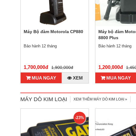
Máy Bộ đàm Motorola CP880
Máy bộ đàm Moto
8800 Plus
Bảo hành 12 tháng
Bảo hành 12 tháng
1,700,000đ
1,200,000đ
1,900,000đ
1,45
MUA NGAY
XEM
MUA NGAY
MÁY DÒ KIM LOẠI
XEM THÊM MÁY DÒ KIM LOẠI »
-23%