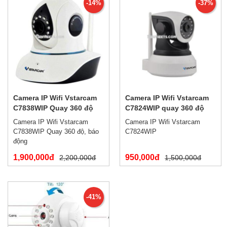
-14%
-37%
Camera IP Wifi Vstarcam
Camera IP Wifi Vstarcam
C7838WIP Quay 360 độ
C7824WIP quay 360 độ
Camera IP Wifi Vstarcam
Camera IP Wifi Vstarcam
C7838WIP Quay 360 độ, báo
C7824WIP
động
1,900,000đ
950,000đ
2,200,000đ
1,500,000đ
-41%