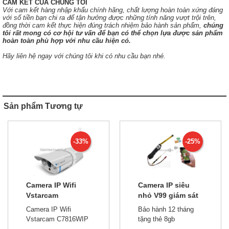
CAM KẾT CỦA CHÚNG TÔI
Với cam kết hàng nhập khẩu chính hãng, chất lượng hoàn toàn xứng đáng
với số tiền bạn chi ra để tận hưởng được những tính năng vượt trội trên,
đồng thời cam kết thực hiện đúng trách nhiệm bảo hành sản phẩm,
chúng
tôi rất mong có cơ hội tư vấn để bạn có thể chọn lựa được sản phẩm
hoàn toàn phù hợp với nhu cầu hiện có.
Hãy liên hệ ngay với chúng tôi khi có nhu cầu bạn nhé.
Sản phẩm Tương tự
-33%
-25%
Camera IP Wifi
Camera IP siêu
Vstarcam
nhỏ V99 giám sát
C7816WIP
từ xa
Camera IP Wifi
Bảo hành 12 tháng
Vstarcam C7816WIP
tặng thẻ 8gb