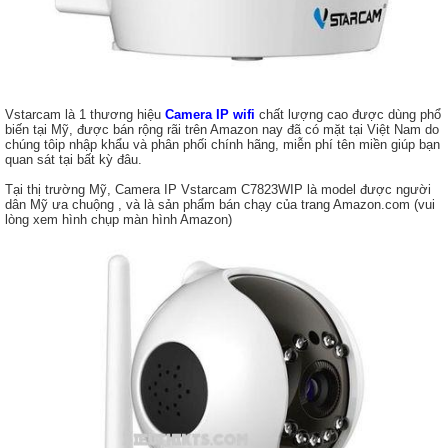
Vstarcam là 1 thương hiệu
Camera IP wifi
chất lượng cao được dùng phổ
biến tại Mỹ, được bán rộng rãi trên Amazon nay đã có mặt tại Việt Nam do
chúng tôip nhập khẩu và phân phối chính hãng, miễn phí tên miền giúp bạn
quan sát tại bất kỳ đâu.
Tại thị trường Mỹ, Camera IP Vstarcam C7823WIP là model được người
dân Mỹ ưa chuộng , và là sản phẩm bán chạy của trang Amazon.com (vui
lòng xem hình chụp màn hình Amazon)