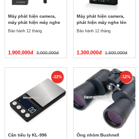
Máy phát hiện camera,
Máy phát hiện camera,
máy phát hiện máy nghe
phát hiện máy nghe lén
lén đời mới nhất K18
đời mới CX307+
Bảo hành 12 tháng
Bảo hành 12 tháng
1,900,000đ
1,300,000đ
3,000,000đ
1,600,000đ
-22%
-12%
Cân tiểu ly KL-996
Ống nhòm Bushnell