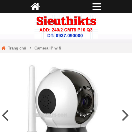
Trang chủ
Camera IP wifi
Camera IP Wifi Vstarcam C7823WIP Quay 360 độ