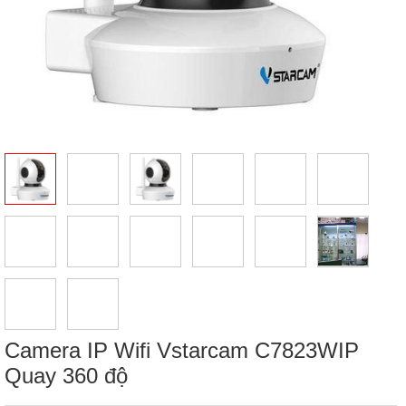
Camera IP Wifi Vstarcam C7823WIP
Quay 360 độ