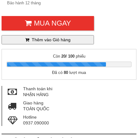
Bảo hành 12 tháng
MUA NGAY
Thêm vào Giỏ hàng
Còn
20/ 100
phiếu
|
Đã có
80
lượt mua
Thanh toán khi
NHẬN HÀNG
Giao hàng
TOÀN QUỐC
Hotline
0937.090000