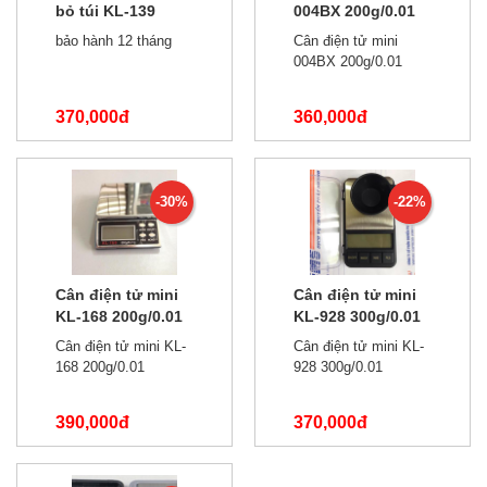
bỏ túi KL-139
004BX 200g/0.01
200g/0.01
bảo hành 12 tháng
Cân điện tử mini
004BX 200g/0.01
370,000đ
360,000đ
490,000đ
520,000đ
-30%
-22%
Cân điện tử mini
Cân điện tử mini
KL-168 200g/0.01
KL-928 300g/0.01
Cân điện tử mini KL-
Cân điện tử mini KL-
168 200g/0.01
928 300g/0.01
390,000đ
370,000đ
550,000đ
470,000đ