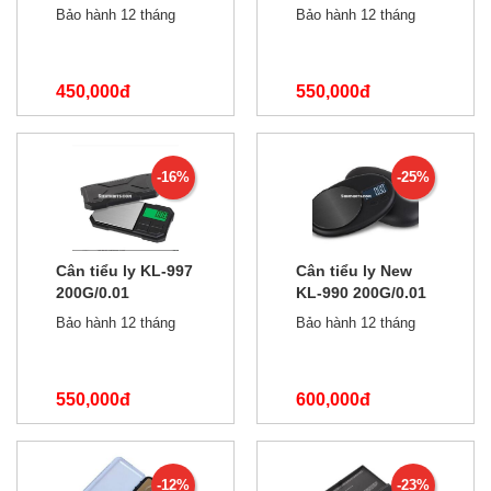
500g/0.01
50g/0.001
Bảo hành 12 tháng
Bảo hành 12 tháng
450,000đ
550,000đ
550,000đ
800,000đ
-16%
-25%
Cân tiểu ly KL-997
Cân tiểu ly New
200G/0.01
KL-990 200G/0.01
Bảo hành 12 tháng
Bảo hành 12 tháng
550,000đ
600,000đ
650,000đ
800,000đ
-12%
-23%