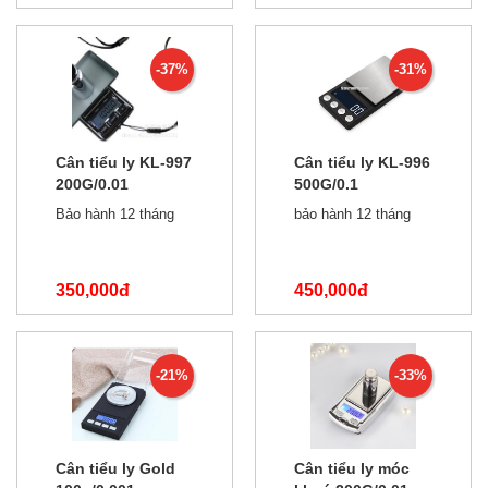
490,000đ
350,000đ
-37%
-31%
Cân tiểu ly KL-997
Cân tiểu ly KL-996
200G/0.01
500G/0.1
Bảo hành 12 tháng
bảo hành 12 tháng
350,000đ
450,000đ
550,000đ
650,000đ
-21%
-33%
Cân tiểu ly Gold
Cân tiểu ly móc