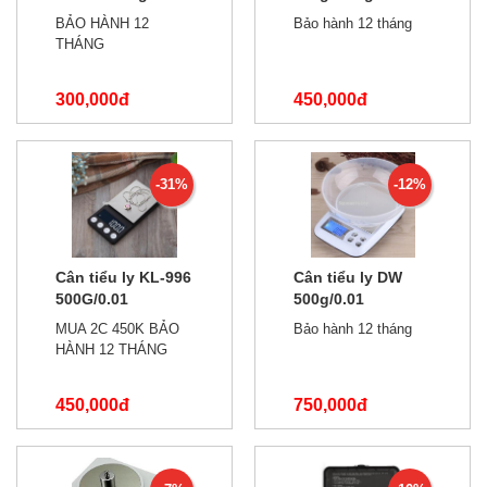
BẢO HÀNH 12
Bảo hành 12 tháng
THÁNG
300,000đ
450,000đ
350,000đ
650,000đ
-31%
-12%
Cân tiểu ly KL-996
Cân tiểu ly DW
500G/0.01
500g/0.01
MUA 2C 450K BẢO
Bảo hành 12 tháng
HÀNH 12 THÁNG
450,000đ
750,000đ
650,000đ
850,000đ