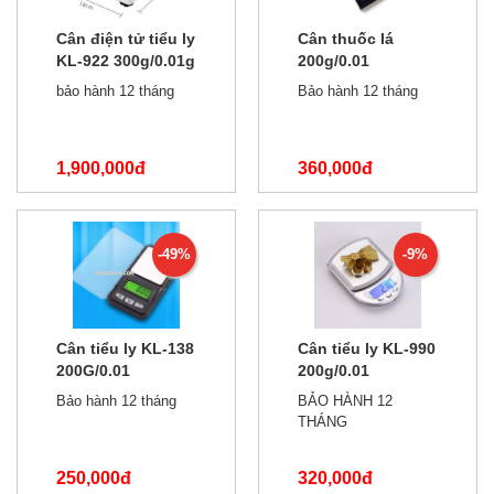
Cân điện tử tiểu ly
Cân thuốc lá
KL-922 300g/0.01g
200g/0.01
bảo hành 12 tháng
Bảo hành 12 tháng
1,900,000đ
360,000đ
2,500,000đ
500,000đ
-49%
-9%
Cân tiểu ly KL-138
Cân tiểu ly KL-990
200G/0.01
200g/0.01
Bảo hành 12 tháng
BẢO HÀNH 12
THÁNG
250,000đ
320,000đ