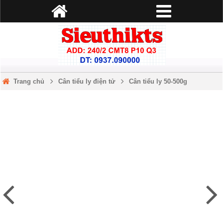
Trang chủ
Cân tiểu ly điện tử
Cân tiểu ly 50-500g
Cân điện tử mini 668b 500g/0.1