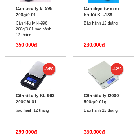
Cân tiểu ly kl-998
Cân điện tử mini
200g/0.01
bỏ túi KL-138
100g/0.01
Cân tiểu ly kl-998
Bảo hành 12 tháng
200g/0.01 bảo hành
12 tháng
350,000đ
230,000đ
550,000đ
400,000đ
-34%
-42%
Cân tiểu ly KL-993
Cân tiểu ly I2000
200G/0.01
500g/0.01g
bảo hành 12 tháng
Bảo hành 12 tháng
299,000đ
350,000đ