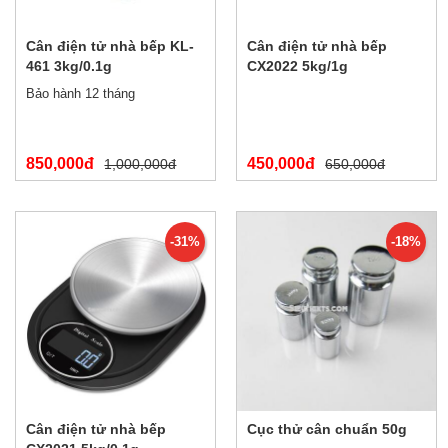
Cân điện tử nhà bếp KL-
Cân điện tử nhà bếp
461 3kg/0.1g
CX2022 5kg/1g
Bảo hành 12 tháng
850,000đ
450,000đ
1,000,000đ
650,000đ
-31%
-18%
Cân điện tử nhà bếp
Cục thử cân chuẩn 50g