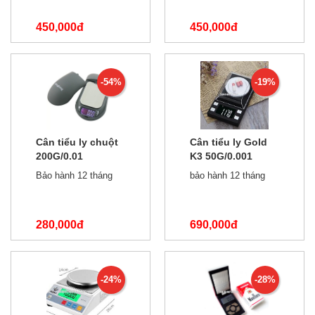
450,000đ
450,000đ
550,000đ
850,000đ
-54%
-19%
Cân tiểu ly chuột
Cân tiểu ly Gold
200G/0.01
K3 50G/0.001
Bảo hành 12 tháng
bảo hành 12 tháng
280,000đ
690,000đ
600,000đ
850,000đ
-24%
-28%