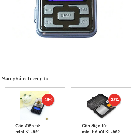
Sản phẩm Tương tự
-19%
-32%
Cân điện tử
Cân điện tử
mini KL-991
mini bỏ túi KL-992