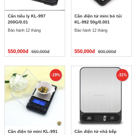
Cân tiểu ly KL-997
Cân điện tử mini bỏ túi
200G/0.01
KL-992 50g/0.001
Bảo hành 12 tháng
Bảo hành 12 tháng
550,000đ
550,000đ
650,000đ
800,000đ
-19%
-31%
Cân điện tử mini KL-991
Cân điện tử nhà bếp