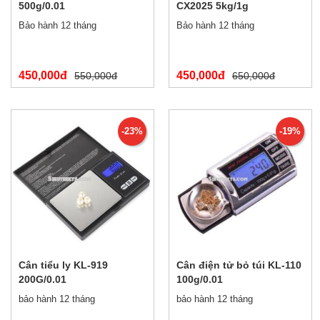
500g/0.01
CX2025 5kg/1g
Bảo hành 12 tháng
Bảo hành 12 tháng
450,000đ
450,000đ
550,000đ
650,000đ
-23%
-19%
Cân tiểu ly KL-919
Cân điện tử bỏ túi KL-110
200G/0.01
100g/0.01
bảo hành 12 tháng
bảo hành 12 tháng