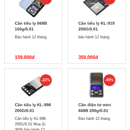
Cân tiểu ly 668B
Cân tiểu ly KL-919
100g/0.01
200G/0.01
Bảo hành 12 tháng
bảo hành 12 tháng
159,000đ
350,000đ
180,000đ
450,000đ
-22%
-49%
Cân tiểu ly KL-996
Cân điện tử mini
200G/0.01
668B 200g/0.01
Cân tiểu ly KL-996
Bảo hành 12 tháng
200G/0.01 Mua 2c
360k bảo hành 12