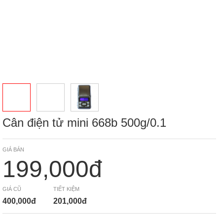
Cân điện tử mini 668b 500g/0.1
GIÁ BÁN
199,000đ
GIÁ CŨ
TIẾT KIỆM
400,000đ
201,000đ