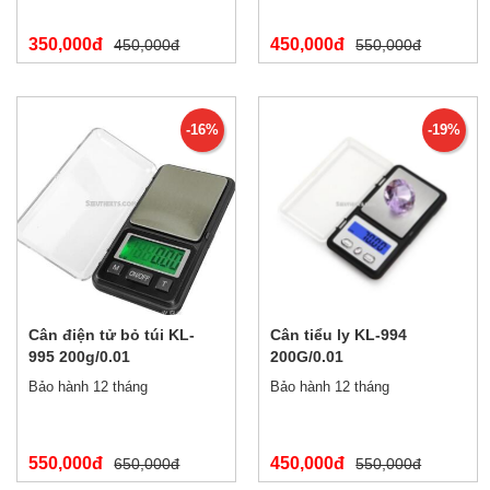
350,000đ
450,000đ
450,000đ
550,000đ
-16%
-19%
Cân điện tử bỏ túi KL-
Cân tiểu ly KL-994
995 200g/0.01
200G/0.01
Bảo hành 12 tháng
Bảo hành 12 tháng
550,000đ
450,000đ
650,000đ
550,000đ