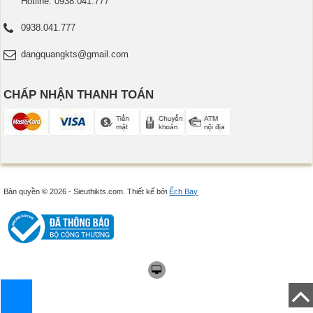
Hotline: 0938.041.777
0938.041.777
dangquangkts@gmail.com
CHẤP NHẬN THANH TOÁN
Bản quyền © 2026 - Sieuthikts.com.
Thiết kế bởi
Ếch Bay
.