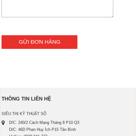
THÔNG TIN LIÊN HỆ
SIÊU THỊ KỸ THUẬT SỐ
D/C: 240/2 Cách Mạng Tháng 8 P10 Q3
D/C: 46D Phan Huy Ích P15 Tân Bình