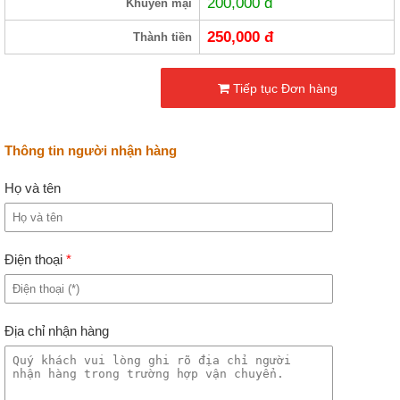
200,000
đ
Khuyến mại
250,000
đ
Thành tiền
Tiếp tục Đơn hàng
Thông tin người nhận hàng
Họ và tên
Điện thoại
*
Địa chỉ nhận hàng