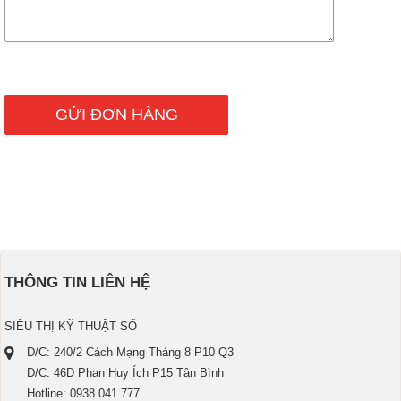
THÔNG TIN LIÊN HỆ
SIÊU THỊ KỸ THUẬT SỐ
D/C: 240/2 Cách Mạng Tháng 8 P10 Q3
D/C: 46D Phan Huy Ích P15 Tân Bình
Hotline: 0938.041.777