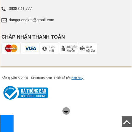
0938.041.777
dangquangkts@gmail.com
CHẤP NHẬN THANH TOÁN
Bản quyền © 2026 - Sieuthikts.com.
Thiết kế bởi
Ếch Bay
.