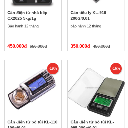
Cân điện tử nhà bếp
Cân tiểu ly KL-919
CX2025 5kg/1g
200G/0.01
Bảo hành 12 tháng
bảo hành 12 tháng
450,000đ
350,000đ
650,000đ
450,000đ
-19%
-16%
Cân điện tử bỏ túi KL-110
Cân điện tử bỏ túi KL-
100g/0.01
995 200g/0.01