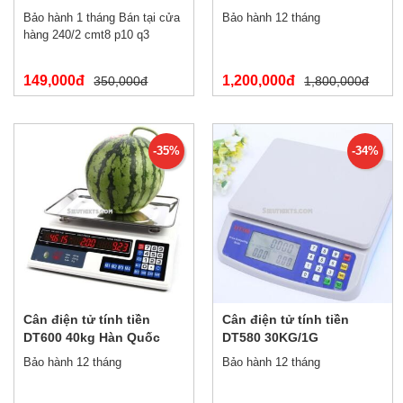
bản tiếng trung
Bảo hành 1 tháng Bán tại cửa
Bảo hành 12 tháng
hàng 240/2 cmt8 p10 q3
149,000đ
1,200,000đ
350,000đ
1,800,000đ
-35%
-34%
Cân điện tử tính tiền
Cân điện tử tính tiền
DT600 40kg Hàn Quốc
DT580 30KG/1G
Bảo hành 12 tháng
Bảo hành 12 tháng