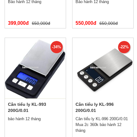
Bảo hành 12 tháng
Bảo hành 12 tháng
399,000đ
550,000đ
650,000đ
650,000đ
-34%
-22%
Cân tiểu ly KL-993
Cân tiểu ly KL-996
200G/0.01
200G/0.01
bảo hành 12 tháng
Cân tiểu ly KL-996 200G/0.01
Mua 2c 360k bảo hành 12
tháng