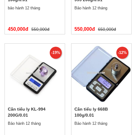
bảo hành 12 tháng
Bảo hành 12 tháng
450,000đ
550,000đ
550,000đ
650,000đ
-19%
-12%
Cân tiểu ly KL-994
Cân tiểu ly 668B
200G/0.01
100g/0.01
Bảo hành 12 tháng
Bảo hành 12 tháng