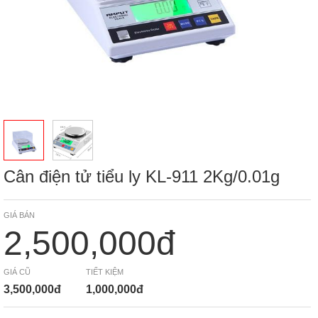
Cân điện tử tiểu ly KL-911 2Kg/0.01g
GIÁ BÁN
2,500,000đ
GIÁ CŨ
TIẾT KIỆM
3,500,000đ
1,000,000đ