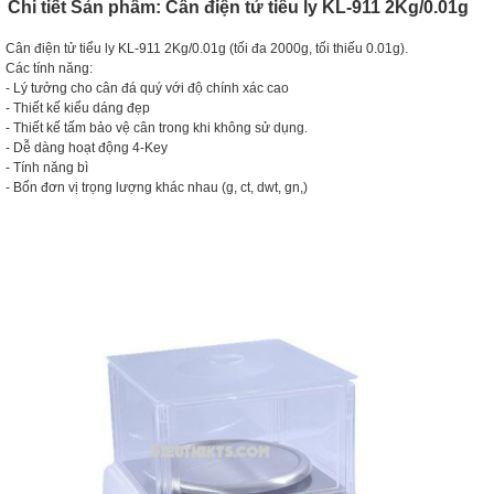
Chi tiết Sản phẩm: Cân điện tử tiểu ly KL-911 2Kg/0.01g
Cân điện tử tiểu ly KL-911 2Kg/0.01g (tối đa 2000g, tối thiếu 0.01g).
Các tính năng:
- Lý tưởng cho cân đá quý với độ chính xác cao
- Thiết kế kiểu dáng đẹp
- Thiết kế tấm bảo vệ cân trong khi không sử dụng.
- Dễ dàng hoạt động 4-Key
- Tính năng bì
- Bốn đơn vị trọng lượng khác nhau (g, ct, dwt, gn,)