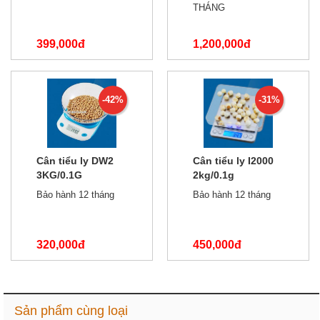
THÁNG
399,000đ
1,200,000đ
750,000đ
1,500,000đ
-42%
-31%
Cân tiểu ly DW2
Cân tiểu ly I2000
3KG/0.1G
2kg/0.1g
Bảo hành 12 tháng
Bảo hành 12 tháng
320,000đ
450,000đ
550,000đ
650,000đ
Sản phẩm cùng loại