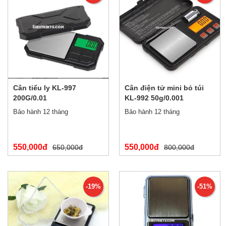
Cân tiểu ly KL-997
Cân điện tử mini bỏ túi
200G/0.01
KL-992 50g/0.001
Bảo hành 12 tháng
Bảo hành 12 tháng
550,000đ
550,000đ
650,000đ
800,000đ
-19%
-51%