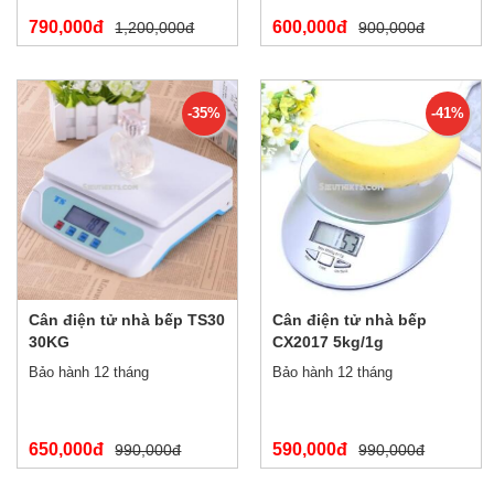
790,000đ
600,000đ
1,200,000đ
900,000đ
-35%
-41%
Cân điện tử nhà bếp TS30
Cân điện tử nhà bếp
30KG
CX2017 5kg/1g
Bảo hành 12 tháng
Bảo hành 12 tháng
650,000đ
590,000đ
990,000đ
990,000đ