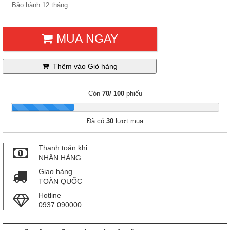
Bảo hành 12 tháng
MUA NGAY
Thêm vào Giỏ hàng
Còn
70/ 100
phiếu
|
Đã có
30
lượt mua
Thanh toán khi
NHẬN HÀNG
Giao hàng
TOÀN QUỐC
Hotline
0937.090000