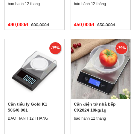
bao hanh 12 thang
bảo hành 12 tháng
490,000đ
450,000đ
600,000đ
650,000đ
-35%
-39%
Cân tiểu ly Gold K1
Cân điện tử nhà bếp
50G/0.001
CX2024 10kg/1g
BẢO HÀNH 12 THÁNG
bảo hành 12 tháng