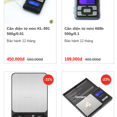
Cân điện tử mini KL-991
Cân điện tử mini 668b
500g/0.01
500g/0.1
Bảo hành 12 tháng
Bảo hành 12 tháng
450,000đ
199,000đ
550,000đ
400,000đ
-31%
-23%