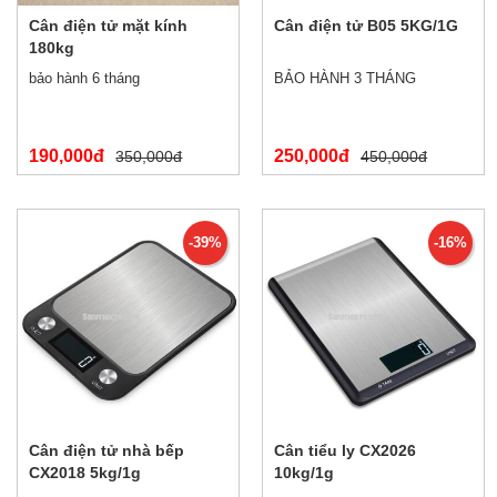
Cân điện tử mặt kính
Cân điện tử B05 5KG/1G
180kg
bảo hành 6 tháng
BẢO HÀNH 3 THÁNG
190,000đ
250,000đ
350,000đ
450,000đ
-39%
-16%
Cân điện tử nhà bếp
Cân tiểu ly CX2026
CX2018 5kg/1g
10kg/1g