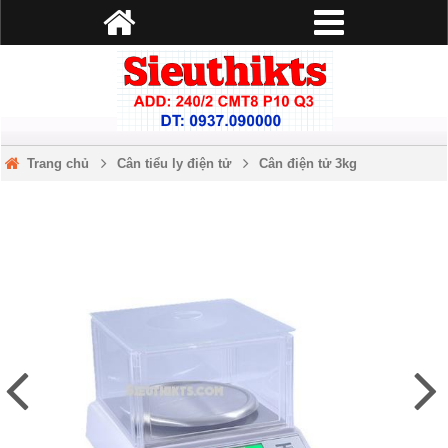
Trang chủ
Cân tiểu ly điện tử
Cân điện tử 3kg
Cân điện tử tiểu ly KL-911 2Kg/0.01g