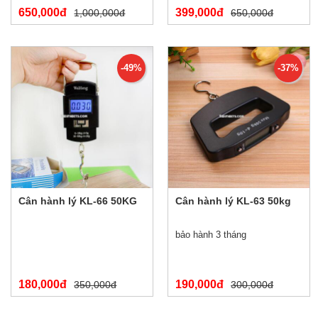
650,000đ
399,000đ
1,000,000đ
650,000đ
-49%
-37%
Cân hành lý KL-66 50KG
Cân hành lý KL-63 50kg
bảo hành 3 tháng
180,000đ
190,000đ
350,000đ
300,000đ