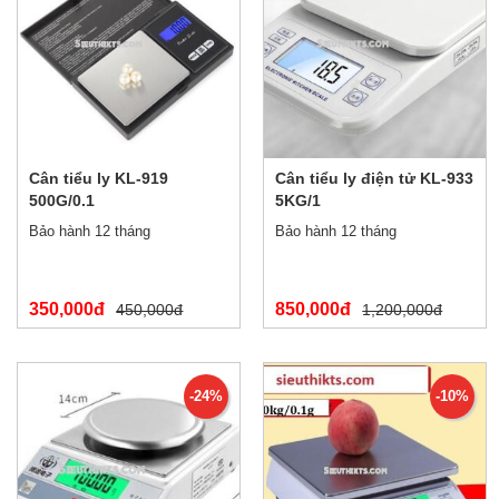
Cân tiểu ly KL-919
Cân tiểu ly điện tử KL-933
500G/0.1
5KG/1
Bảo hành 12 tháng
Bảo hành 12 tháng
350,000đ
850,000đ
450,000đ
1,200,000đ
-24%
-10%