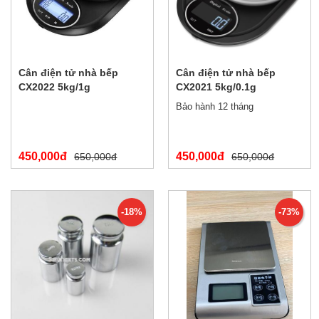
Cân điện tử nhà bếp
Cân điện tử nhà bếp
CX2022 5kg/1g
CX2021 5kg/0.1g
Bảo hành 12 tháng
450,000đ
450,000đ
650,000đ
650,000đ
-18%
-73%