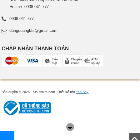
Hotline: 0938.041.777
0938.041.777
dangquangkts@gmail.com
CHẤP NHẬN THANH TOÁN
Bản quyền © 2026 - Sieuthikts.com.
Thiết kế bởi
Ếch Bay
.