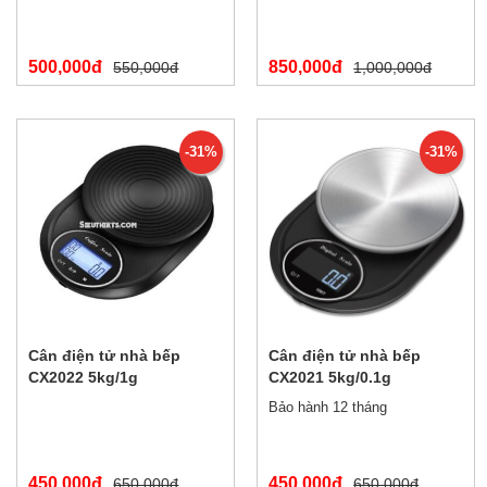
500,000đ
850,000đ
550,000đ
1,000,000đ
-31%
-31%
Cân điện tử nhà bếp
Cân điện tử nhà bếp
CX2022 5kg/1g
CX2021 5kg/0.1g
Bảo hành 12 tháng
450,000đ
450,000đ
650,000đ
650,000đ