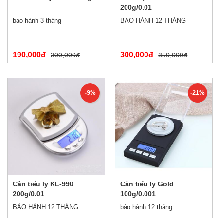
200g/0.01
bảo hành 3 tháng
BẢO HÀNH 12 THÁNG
190,000đ
300,000đ
300,000đ
350,000đ
-9%
-21%
Cân tiểu ly KL-990
Cân tiểu ly Gold
200g/0.01
100g/0.001
BẢO HÀNH 12 THÁNG
bảo hành 12 tháng