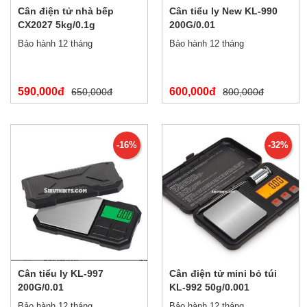
Cân điện tử nhà bếp
Cân tiểu ly New KL-990
CX2027 5kg/0.1g
200G/0.01
Bảo hành 12 tháng
Bảo hành 12 tháng
590,000đ
600,000đ
650,000đ
800,000đ
-16%
-32%
Cân tiểu ly KL-997
Cân điện tử mini bỏ túi
200G/0.01
KL-992 50g/0.001
Bảo hành 12 tháng
Bảo hành 12 tháng