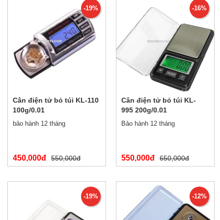
-19%
-16%
Cân điện tử bỏ túi KL-110
Cân điện tử bỏ túi KL-
100g/0.01
995 200g/0.01
bảo hành 12 tháng
Bảo hành 12 tháng
450,000đ
550,000đ
550,000đ
650,000đ
-19%
-12%