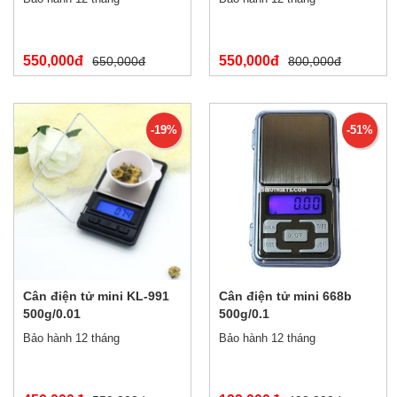
550,000đ
550,000đ
650,000đ
800,000đ
-19%
-51%
Cân điện tử mini KL-991
Cân điện tử mini 668b
500g/0.01
500g/0.1
Bảo hành 12 tháng
Bảo hành 12 tháng