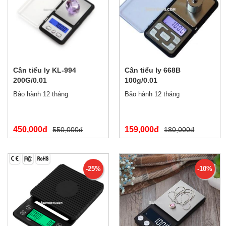
Cân tiểu ly KL-994
Cân tiểu ly 668B
200G/0.01
100g/0.01
Bảo hành 12 tháng
Bảo hành 12 tháng
450,000đ
159,000đ
550,000đ
180,000đ
-25%
-10%