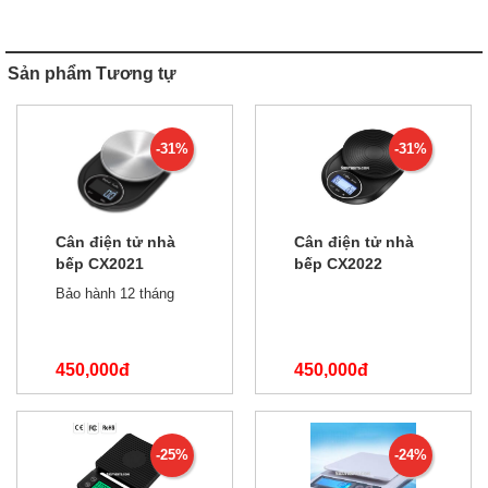
Sản phẩm Tương tự
-31%
-31%
Cân điện tử nhà
Cân điện tử nhà
bếp CX2021
bếp CX2022
5kg/0.1g
5kg/1g
Bảo hành 12 tháng
450,000đ
450,000đ
650,000đ
650,000đ
-25%
-24%