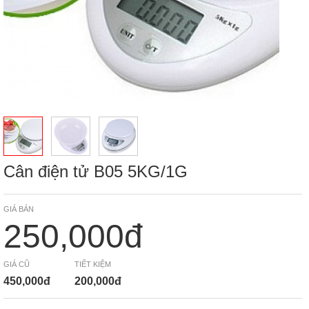
Cân điện tử B05 5KG/1G
GIÁ BÁN
250,000đ
GIÁ CŨ
TIẾT KIỆM
450,000đ
200,000đ