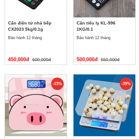
Cân điện tử nhà bếp
Cân tiểu ly KL-996
CX2023 5kg/0.1g
1KG/0.1
Bảo hành 12 tháng
Bảo hành 12 tháng
450,000đ
500,000đ
600,000đ
550,000đ
-15%
-39%