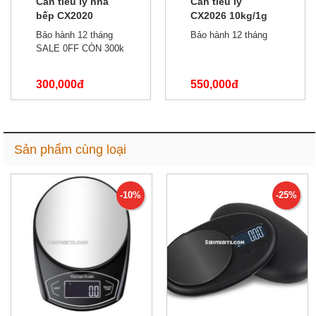
Cân tiểu ly nhà
Cân tiểu ly
bếp CX2020
CX2026 10kg/1g
5kg/1g
Bảo hành 12 tháng
Bảo hành 12 tháng
SALE 0FF CÒN 300k
300,000đ
550,000đ
500,000đ
650,000đ
Sản phẩm cùng loại
-10%
-25%