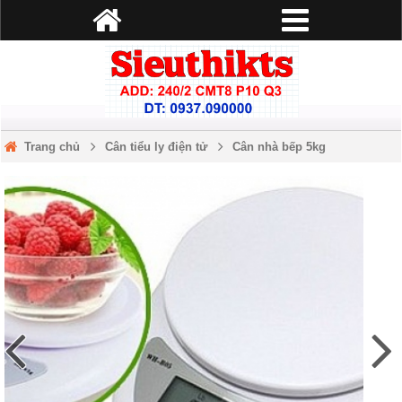
Trang chủ
Cân tiểu ly điện tử
Cân nhà bếp 5kg
Cân điện tử B05 5KG/1G