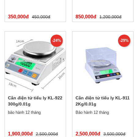
350,000đ
850,000đ
450,000đ
1,200,000đ
-24%
-29%
Cân điện tử tiểu ly KL-922
Cân điện tử tiểu ly KL-911
300g/0.01g
2Kg/0.01g
bảo hành 12 tháng
Bảo hành 12 tháng
1,900,000đ
2,500,000đ
2,500,000đ
3,500,000đ