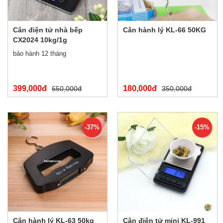
Cân điện tử nhà bếp
Cân hành lý KL-66 50KG
CX2024 10kg/1g
bảo hành 12 tháng
399,000đ
180,000đ
650,000đ
350,000đ
-37%
-15%
Cân hành lý KL-63 50kg
Cân điện tử mini KL-991