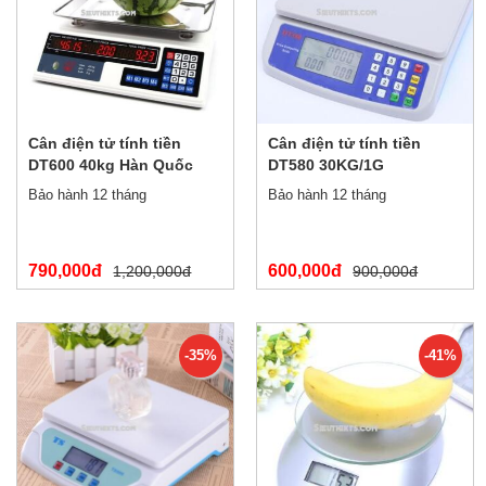
Cân điện tử tính tiền
Cân điện tử tính tiền
DT600 40kg Hàn Quốc
DT580 30KG/1G
Bảo hành 12 tháng
Bảo hành 12 tháng
790,000đ
600,000đ
1,200,000đ
900,000đ
-35%
-41%