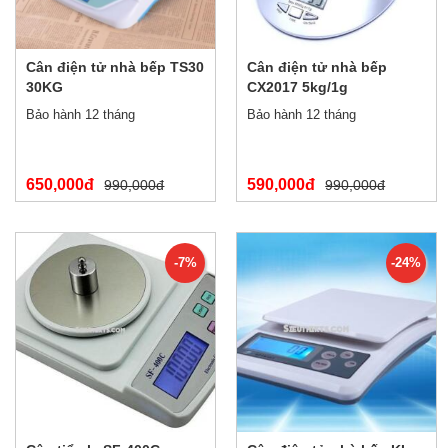
Cân điện tử nhà bếp TS30
Cân điện tử nhà bếp
30KG
CX2017 5kg/1g
Bảo hành 12 tháng
Bảo hành 12 tháng
650,000đ
590,000đ
990,000đ
990,000đ
-7%
-24%