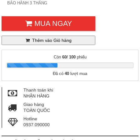
BẢO HÀNH 3 THÁNG
MUA NGAY
Thêm vào Giỏ hàng
Còn
60/ 100
phiếu
|
Đã có
40
lượt mua
Thanh toán khi
NHẬN HÀNG
Giao hàng
TOÀN QUỐC
Hotline
0937.090000