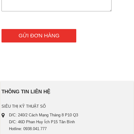
THÔNG TIN LIÊN HỆ
SIÊU THỊ KỸ THUẬT SỐ
D/C: 240/2 Cách Mạng Tháng 8 P10 Q3
D/C: 46D Phan Huy Ích P15 Tân Bình
Hotline: 0938.041.777