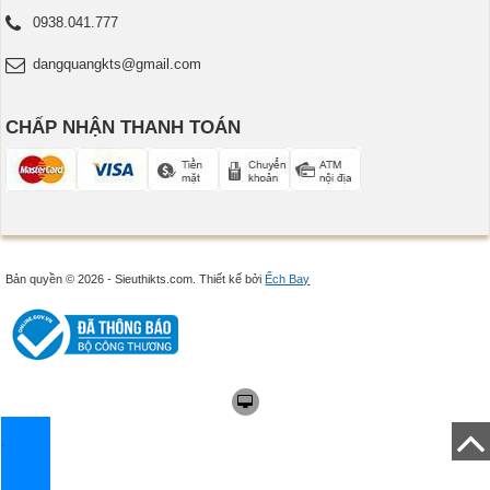
0938.041.777
dangquangkts@gmail.com
CHẤP NHẬN THANH TOÁN
Bản quyền © 2026 - Sieuthikts.com.
Thiết kế bởi
Ếch Bay
.