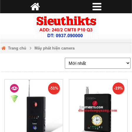
Trang chủ
Máy phát hiện camera
-51%
-19%