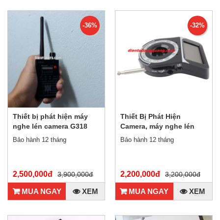
-36%
-32%
Thiết bị phát hiện máy
Thiết Bị Phát Hiện
nghe lén camera G318
Camera, máy nghe lén
mới nhất
Bảo hành 12 tháng
Bảo hành 12 tháng
2,500,000đ
2,200,000đ
3,900,000đ
3,200,000đ
MUA NGAY
XEM
MUA NGAY
XEM