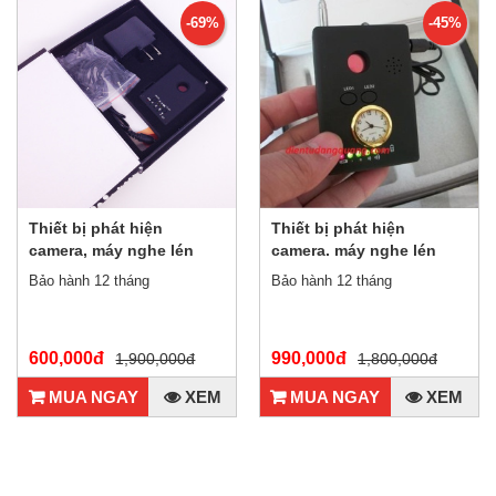
-69%
-45%
Thiết bị phát hiện
Thiết bị phát hiện
camera, máy nghe lén
camera. máy nghe lén
GF-68
cx007
Bảo hành 12 tháng
Bảo hành 12 tháng
600,000đ
990,000đ
1,900,000đ
1,800,000đ
MUA NGAY
XEM
MUA NGAY
XEM