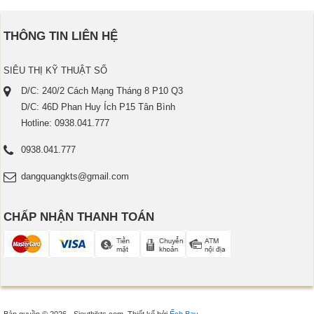
THÔNG TIN LIÊN HỆ
SIÊU THỊ KỸ THUẬT SỐ
D/C: 240/2 Cách Mạng Tháng 8 P10 Q3
D/C: 46D Phan Huy Ích P15 Tân Bình
Hotline: 0938.041.777
0938.041.777
dangquangkts@gmail.com
CHẤP NHẬN THANH TOÁN