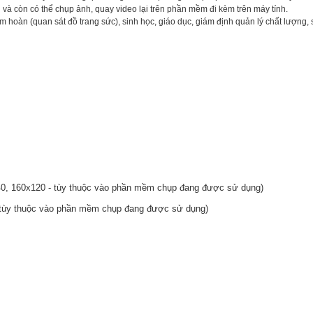
và còn có thể chụp ảnh, quay video lại trên phần mềm đi kèm trên máy tính.
im hoàn (quan sát đồ trang sức), sinh học, giáo dục, giám định quản lý chất lượng,
40, 160x120 - tùy thuộc vào phần mềm chụp đang được sử dụng)
 tùy thuộc vào phần mềm chụp đang được sử dụng)