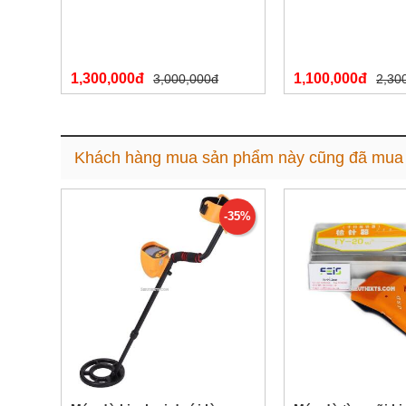
1,300,000đ
1,100,000đ
3,000,000đ
2,30
Khách hàng mua sản phẩm này cũng đã mua
-35%