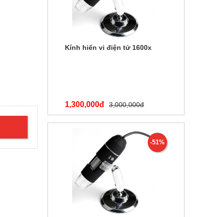
Kính hiển vi điện tử 1600x
1,300,000đ
3,000,000đ
-51%