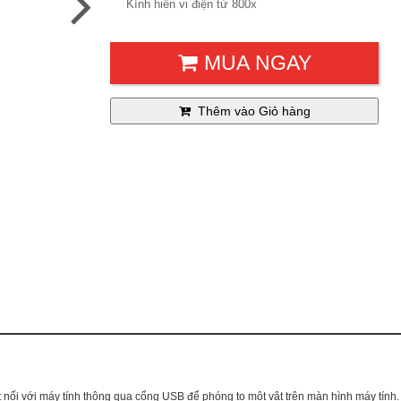
Kính hiển vi điện tử 800x
MUA NGAY
Thêm vào Giỏ hàng
 kết nối với máy tính thông qua cổng USB để phóng to một vật trên màn hình máy tính.