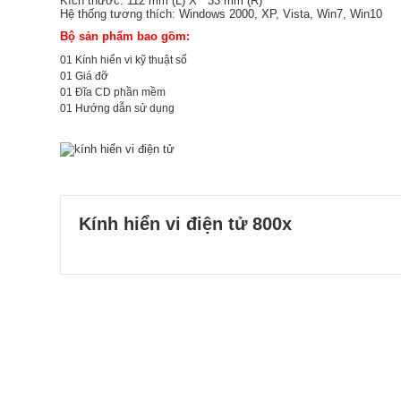
Kích thước: 112 mm (L) X 33 mm (R)
Hệ thống tương thích: Windows 2000, XP, Vista, Win7, Win10
Bộ sản phẩm bao gồm:
01 Kính hiển vi kỹ thuật số
01 Giá đỡ
01 Đĩa CD phần mềm
01 Hướng dẫn sử dụng
Kính hiển vi điện tử 800x