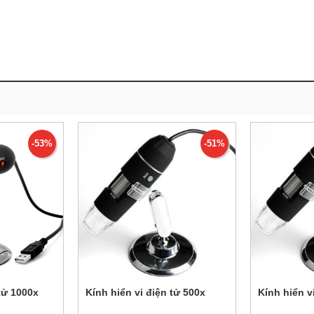
-53%
-51%
 tử 1000x
Kính hiển vi điện tử 500x
Kính hiển v