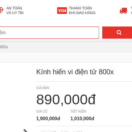
AN TOÀN
THANH TOÁN
VÀ UY TÍN
KHI GIAO HÀNG
 800x
Kính hiển vi điện tử 800x
GIÁ BÁN
890,000đ
GIÁ CŨ
TIẾT KIỆM
1,900,000đ
1,010,000đ