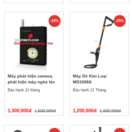
-19%
-25%
Máy phát hiện camera,
Máy Dò Kim Loại
phát hiện máy nghe lén
MD1008A
đời mới CX307+
Bảo hành 12 tháng
Bảo hành 12 Tháng
1,300,000đ
1,200,000đ
1,600,000đ
1,600,000đ