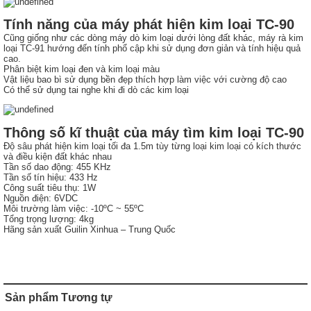
Tính năng của máy phát hiện kim loại TC-90
Cũng giống như các dòng máy dò kim loại dưới lòng đất khác, máy rà kim
loại TC-91 hướng đến tính phổ cập khi sử dụng đơn giản và tính hiệu quả
cao.
Phân biệt kim loại đen và kim loại màu
Vật liệu bao bì sử dụng bền đẹp thích hợp làm việc với cường độ cao
Có thể sử dụng tai nghe khi đi dò các kim loại
Thông số kĩ thuật của máy tìm kim loại TC-90
Độ sâu phát hiện kim loại tối đa 1.5m tùy từng loại kim loại có kích thước
và điều kiện đất khác nhau
Tần số dao động: 455 KHz
Tần số tín hiệu: 433 Hz
Công suất tiêu thụ: 1W
Nguồn điện: 6VDC
Môi trường làm việc: -10ºC ~ 55ºC
Tổng trọng lượng: 4kg
Hãng sản xuất Guilin Xinhua – Trung Quốc
Sản phẩm Tương tự