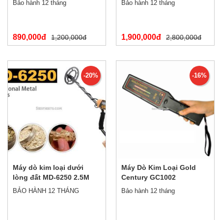
Bảo hành 12 tháng
Bảo hành 12 tháng
890,000đ
1,900,000đ
1,200,000đ
2,800,000đ
-20%
-16%
Máy dò kim loại dưới
Máy Dò Kim Loại Gold
lòng đất MD-6250 2.5M
Century GC1002
BẢO HÀNH 12 THÁNG
Bảo hành 12 tháng