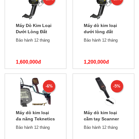
Máy Dò Kim Loại
Máy dò kim loại
Dưới Lòng Đất
dưới lòng đất
MD4060
GTX5030
Bảo hành 12 tháng
Bảo hành 12 tháng
1,600,000đ
1,200,000đ
1,900,000đ
1,500,000đ
-6%
-5%
Máy dò kim loại
Máy dò kim loại
đa năng Teknetics
cầm tay Scanner
T2
GP-140
Bảo hành 12 tháng
Bảo hành 12 tháng