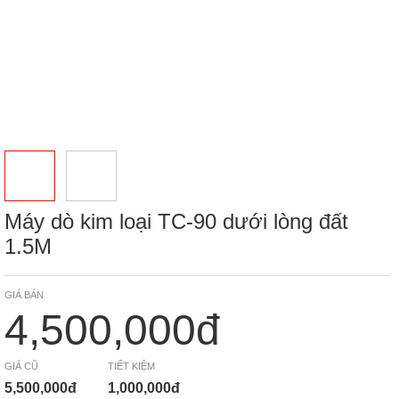
Máy dò kim loại TC-90 dưới lòng đất
1.5M
GIÁ BÁN
4,500,000đ
GIÁ CŨ
TIẾT KIỆM
5,500,000đ
1,000,000đ