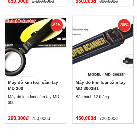
850,000đ
550,000đ
1,100,000đ
800,000đ
-62%
-38%
Máy dò kim loại cầm tay
Máy dò kim loại cầm tay
MD 300
MD 3003B1
Máy dò kim loại cầm tay MD
Bảo hành 12 tháng
300
290,000đ
450,000đ
750,000đ
720,000đ