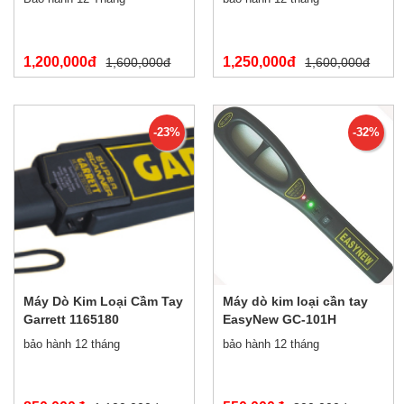
1,200,000đ
1,250,000đ
1,600,000đ
1,600,000đ
-23%
-32%
Máy Dò Kim Loại Cầm Tay
Máy dò kim loại cần tay
Garrett 1165180
EasyNew GC-101H
bảo hành 12 tháng
bảo hành 12 tháng