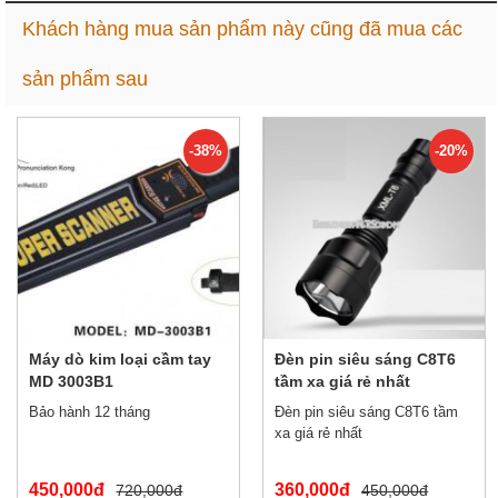
Khách hàng mua sản phẩm này cũng đã mua các
sản phẩm sau
-38%
-20%
Máy dò kim loại cầm tay
Đèn pin siêu sáng C8T6
MD 3003B1
tầm xa giá rẻ nhất
Bảo hành 12 tháng
Đèn pin siêu sáng C8T6 tầm
xa giá rẻ nhất
450,000đ
360,000đ
720,000đ
450,000đ