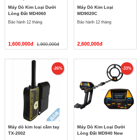
Máy Dò Kim Loại Dưới
Máy Dò Kim Loại
Lòng Đất MD4060
MD9020C
Bảo hành 12 tháng
Bảo hành 12 tháng
1,600,000đ
2,600,000đ
1,900,000đ
-26%
-33%
Máy dò kim loại cầm tay
Máy Dò Kim Loại Dưới
TX-2002
Lòng Đất MD940 New