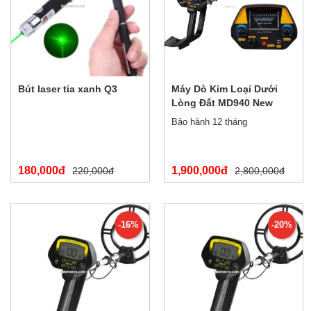
Bút laser tia xanh Q3
Máy Dò Kim Loại Dưới
Lòng Đất MD940 New
Bảo hành 12 tháng
180,000đ
1,900,000đ
220,000đ
2,800,000đ
-16%
-20%