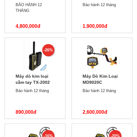
6250 2.5M
MD940 New
BẢO HÀNH 12
Bảo hành 12 tháng
THÁNG
4,800,000đ
1,900,000đ
6,000,000đ
2,800,000đ
-26%
Máy dò kim loại
Máy Dò Kim Loại
cầm tay TX-2002
MD9020C
Bảo hành 12 tháng
Bảo hành 12 tháng
890,000đ
2,600,000đ
1,200,000đ
-16%
-20%