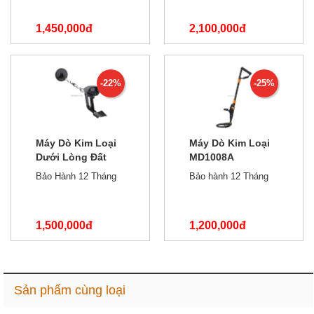
1,450,000đ
2,100,000đ
1,700,000đ
3,200,000đ
-22%
-25%
Máy Dò Kim Loại
Máy Dò Kim Loại
Dưới Lòng Đất
MD1008A
GoSport MD4030
Bảo Hành 12 Tháng
Bảo hành 12 Tháng
1,500,000đ
1,200,000đ
1,900,000đ
1,600,000đ
Sản phẩm cùng loại