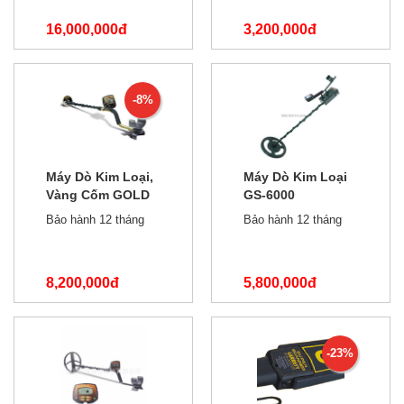
16,000,000đ
3,200,000đ
17,000,000đ
3,350,000đ
-8%
Máy Dò Kim Loại,
Máy Dò Kim Loại
Vàng Cốm GOLD
GS-6000
BUG-2
Bảo hành 12 tháng
Bảo hành 12 tháng
8,200,000đ
5,800,000đ
8,900,000đ
-23%