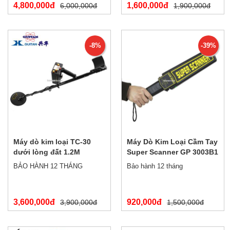
4,800,000đ
1,600,000đ
6,000,000đ
1,900,000đ
-8%
-39%
Máy dò kim loại TC-30
Máy Dò Kim Loại Cầm Tay
dưới lòng đất 1.2M
Super Scanner GP 3003B1
BẢO HÀNH 12 THÁNG
Bảo hành 12 tháng
3,600,000đ
920,000đ
3,900,000đ
1,500,000đ