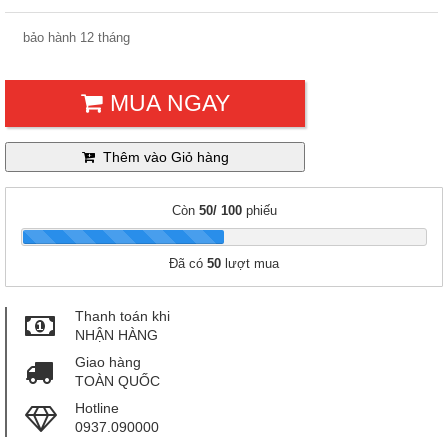
bảo hành 12 tháng
MUA NGAY
Thêm vào Giỏ hàng
Còn
50/ 100
phiếu
|
Đã có
50
lượt mua
Thanh toán khi
NHẬN HÀNG
Giao hàng
TOÀN QUỐC
Hotline
0937.090000