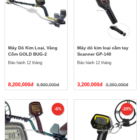
Máy Dò Kim Loại, Vàng
Máy dò kim loại cầm tay
Cốm GOLD BUG-2
Scanner GP-140
Bảo hành 12 tháng
Bảo hành 12 tháng
8,200,000đ
3,200,000đ
8,900,000đ
3,350,000đ
-6%
-20%