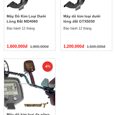
Máy Dò Kim Loại Dưới
Máy dò kim loại dưới
Lòng Đất MD4060
lòng đất GTX5030
Bảo hành 12 tháng
Bảo hành 12 tháng
1,600,000đ
1,200,000đ
1,900,000đ
1,500,000đ
-6%
Máy dò kim loại đa năng