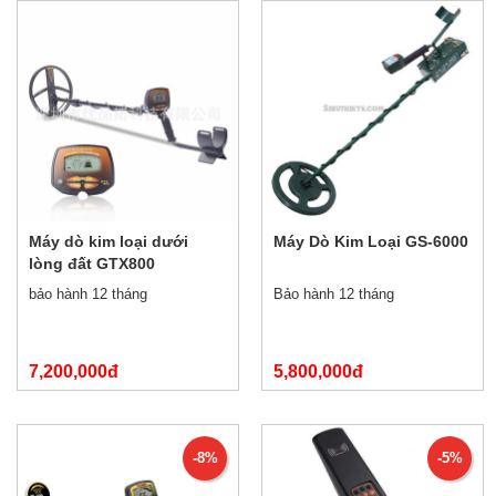
Máy dò kim loại dưới
Máy Dò Kim Loại GS-6000
lòng đất GTX800
bảo hành 12 tháng
Bảo hành 12 tháng
7,200,000đ
5,800,000đ
-8%
-5%