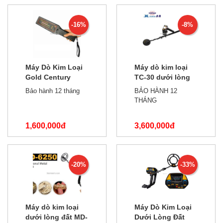
-16%
-8%
Máy Dò Kim Loại
Máy dò kim loại
Gold Century
TC-30 dưới lòng
GC1002
đất 1.2M
Bảo hành 12 tháng
BẢO HÀNH 12
THÁNG
1,600,000đ
3,600,000đ
1,900,000đ
3,900,000đ
-20%
-33%
Máy dò kim loại
Máy Dò Kim Loại
dưới lòng đất MD-
Dưới Lòng Đất