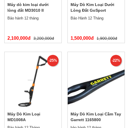
Máy dò kim loại dưới
Máy Dò Kim Loại Dưới
lòng đất MD3010 II
Lòng Đất GoSport
MD4030
Bảo hành 12 tháng
Bảo Hành 12 Tháng
2,100,000đ
1,500,000đ
3,200,000đ
1,900,000đ
-25%
-22%
Máy Dò Kim Loại
Máy Dò Kim Loại Cầm Tay
MD1008A
Garrett 1165800
Bảo hành 12 Tháng
bảo hành 12 tháng