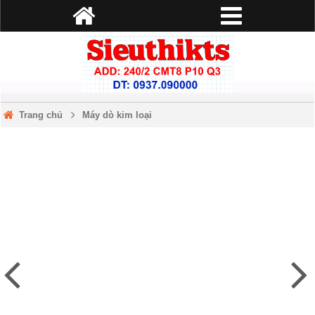
Trang chủ
Máy dò kim loại
Máy dò kim loại TC-90 dưới lòng đất 1.5M