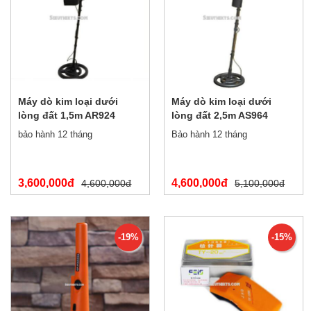
Máy dò kim loại dưới
Máy dò kim loại dưới
lòng đất 1,5m AR924
lòng đất 2,5m AS964
bảo hành 12 tháng
Bảo hành 12 tháng
3,600,000đ
4,600,000đ
4,600,000đ
5,100,000đ
-19%
-15%