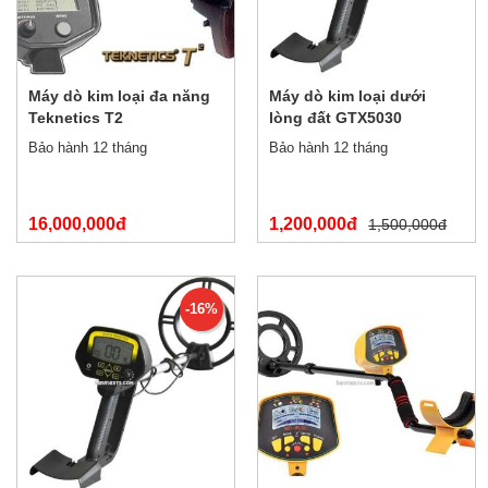
Máy dò kim loại đa năng
Máy dò kim loại dưới
Teknetics T2
lòng đất GTX5030
Bảo hành 12 tháng
Bảo hành 12 tháng
16,000,000đ
1,200,000đ
1,500,000đ
17,000,000đ
-16%