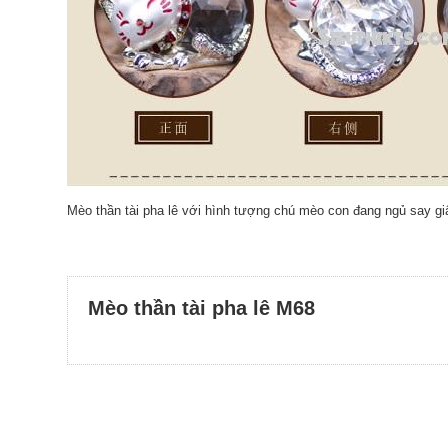
Mèo thần tài pha lê với hình tượng chú mèo con đang ngủ say gi
Mèo thần tài pha lê M68