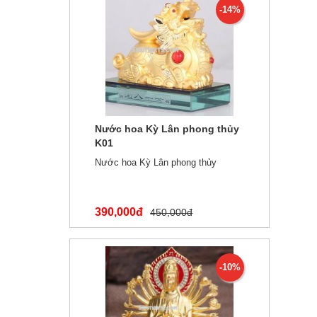
-14%
Nước hoa Kỳ Lân phong thủy
K01
Nước hoa Kỳ Lân phong thủy
390,000đ
450,000đ
-10%