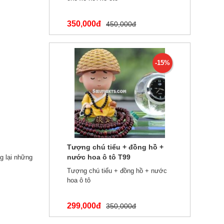
350,000đ
450,000đ
-15%
Tượng chú tiểu + đồng hồ +
nước hoa ô tô T99
g lại những
Tượng chú tiểu + đồng hồ + nước
hoa ô tô
299,000đ
350,000đ