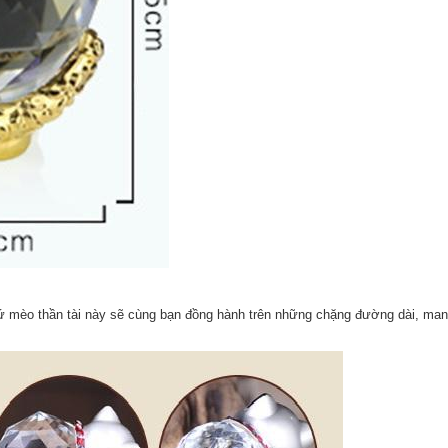
 mèo thần tài này sẽ cùng bạn đồng hành trên những chặng đường dài, man