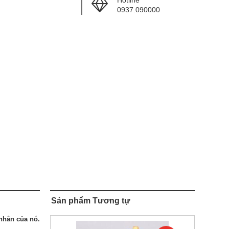
Hotline
0937.090000
Sản phẩm Tương tự
 nhân của nó.