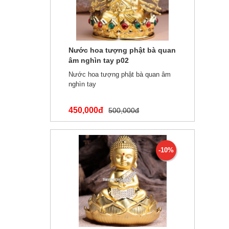
Nước hoa tượng phật bà quan
âm nghìn tay p02
Nước hoa tượng phật bà quan âm
nghìn tay
450,000đ
500,000đ
-10%