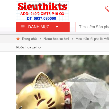
DANH MỤC
Trang chủ
Nước hoa xe hơi
Mèo thần tài pha lê M6
Nước hoa xe hơi
: