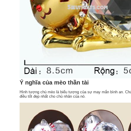
Ý nghĩa của mèo thần tài
Hình tượng chú mèo là biểu tượng của sự may mắn bình an. Chứ
điều tốt đẹp nhất cho chủ nhân của nó.