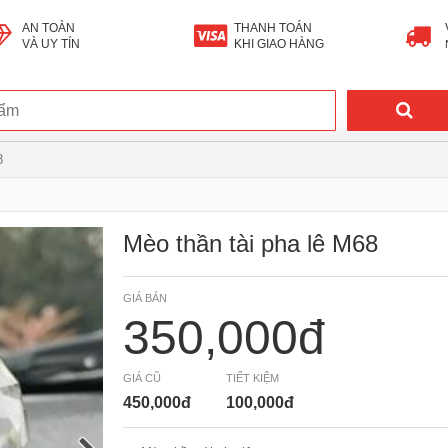
AN TOÀN
THANH TOÁN
VÀ UY TÍN
KHI GIAO HÀNG
8
Mèo thần tài pha lê M68
GIÁ BÁN
350,000đ
GIÁ CŨ
TIẾT KIỆM
450,000đ
100,000đ