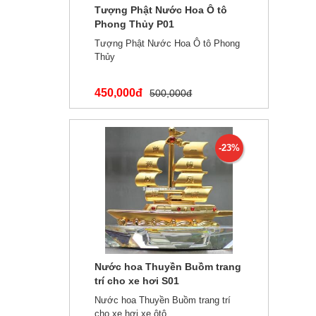
Tượng Phật Nước Hoa Ô tô
Phong Thủy P01
Tượng Phật Nước Hoa Ô tô Phong
Thủy
450,000đ
500,000đ
-23%
Nước hoa Thuyền Buồm trang
trí cho xe hơi S01
Nước hoa Thuyền Buồm trang trí
cho xe hơi xe ôtô