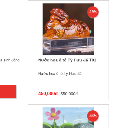
-19%
Nước hoa ô tô Tỳ Hưu đá T01
à sinh động.
Nước hoa ô tô Tỳ Hưu đá
450,000đ
550,000đ
-44%