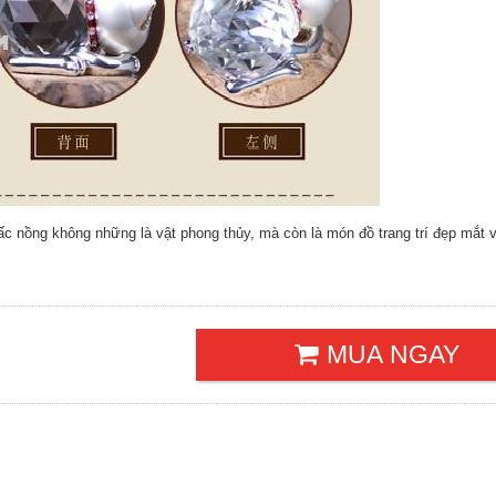
ấc nồng không những là vật phong thủy, mà còn là món đồ trang trí đẹp mắt v
MUA NGAY