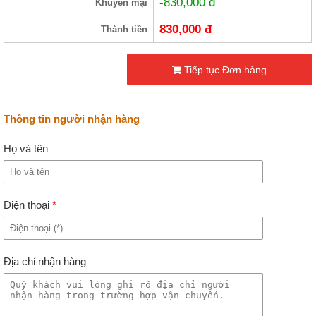
-830,000
đ
Khuyến mại
830,000
đ
Thành tiền
Tiếp tục Đơn hàng
Thông tin người nhận hàng
Họ và tên
Điện thoại
*
Địa chỉ nhận hàng