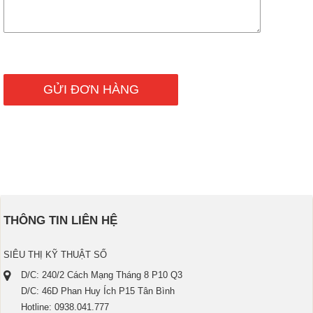
THÔNG TIN LIÊN HỆ
SIÊU THỊ KỸ THUẬT SỐ
D/C: 240/2 Cách Mạng Tháng 8 P10 Q3
D/C: 46D Phan Huy Ích P15 Tân Bình
Hotline: 0938.041.777