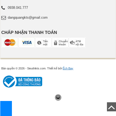
0938.041.777
dangquangkts@gmail.com
CHẤP NHẬN THANH TOÁN
Bản quyền © 2026 - Sieuthikts.com.
Thiết kế bởi
Ếch Bay
.