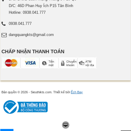
D/C: 46D Phan Huy Ích P15 Tân Bình
Hotline: 0938.041.777
0938.041.777
dangquangkts@gmail.com
CHẤP NHẬN THANH TOÁN
Bản quyền © 2026 - Sieuthikts.com.
Thiết kế bởi
Ếch Bay