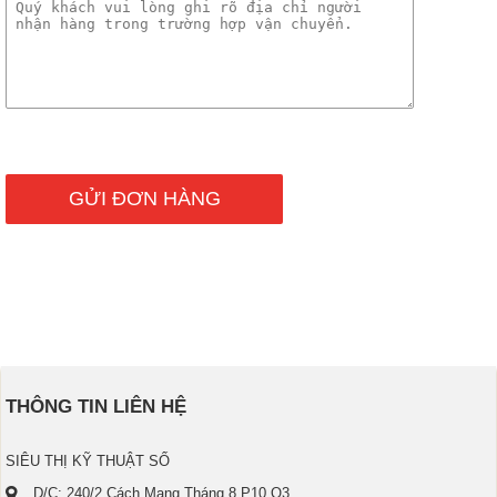
THÔNG TIN LIÊN HỆ
SIÊU THỊ KỸ THUẬT SỐ
D/C: 240/2 Cách Mạng Tháng 8 P10 Q3